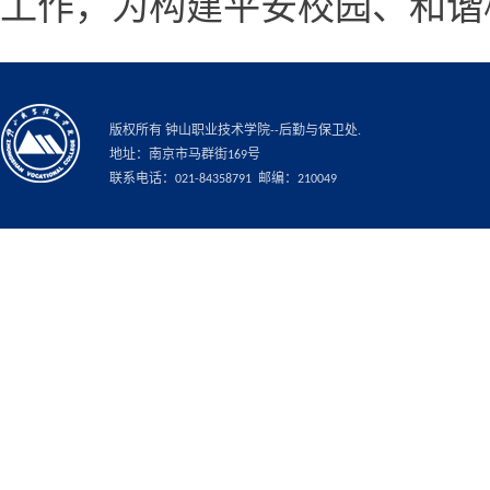
工作，为构建平安校园、和谐
版权所有 钟山职业技术学院--后勤与保卫处.
地址：南京市马群街169号
联系电话：021-84358791 邮编：210049