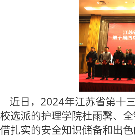
近日，
2024
年江苏省第十
选派的
校
护理学院杜雨馨、全
借扎实的安全知识储备和出色