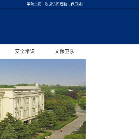
学院主页
欢迎访问后勤与保卫处！
安全常识
文保卫队