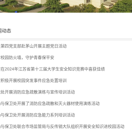
闻动态
关第四党支部赴茅山开展主题党日活动
牢校园防火墙，守护青春保平安
校在2024年江苏省第十三届大学生安全知识竞赛中喜获佳绩
校积极开展校园突发事件应急处置培训
保处开展消防应急疏散演练与宣传培训活动
勤与保卫处开展了消防应急疏散和灭火器材使用演练活动
勤与保卫处开展消防应急能力系列培训活动
勤与保卫处联合市场监管局与反传销大队组织开展安全知识进校园活动